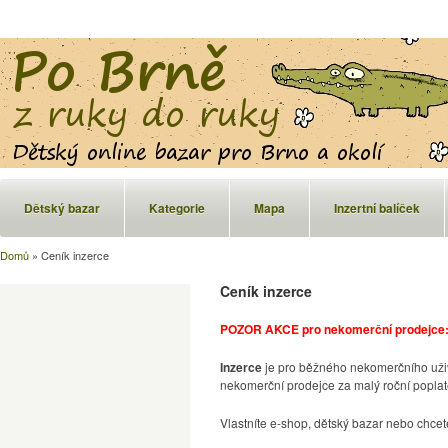
Dětský bazar
Kategorie
Mapa
Inzertní balíček
Domů
»
Ceník inzerce
Ceník inzerce
POZOR AKCE pro nekomerční prodejce: V
Inzerce
je pro běžného nekomerčního uži
nekomerční prodejce za malý roční popla
Vlastníte e-shop, dětský bazar nebo chce