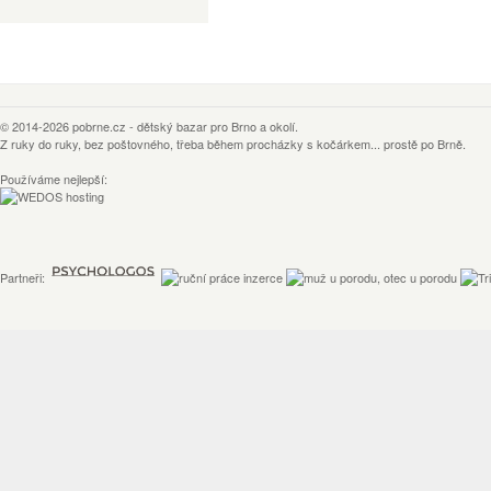
© 2014-2026
pobrne.cz
-
dětský bazar
pro Brno a okolí.
Z ruky do ruky, bez poštovného, třeba během procházky s kočárkem... prostě po Brně.
Používáme nejlepší:
Partneři: